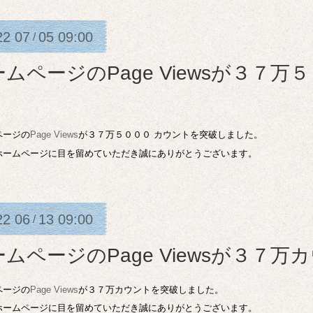
22
07
05
09:00
/
ームページのPage Viewsが３７
ページの
Page Views
が３７万５０００ カウントを突破しました。
ホームページに目を留めていただき誠にありがとうございます。
22
06
13
09:00
/
ームページのPage Viewsが３７
ページの
Page Views
が３７万カウントを突破しました。
ホームページに目を留めていただき誠にありがとうございます。