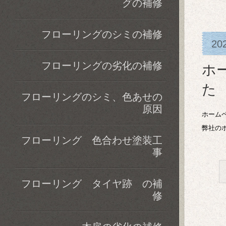
グの補修
フローリングのシミの補修
20
フローリングの劣化の補修
ホ
た
フローリングのシミ、色あせの
原因
ホーム
弊社の
フローリング 色合わせ塗装工
事
フローリング タイヤ跡 の補
修