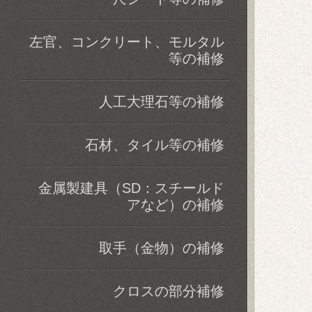
左官、コンクリート、モルタル
等の補修
人工大理石等の補修
石材、タイル等の補修
金属製建具（SD：スチールド
アなど）の補修
取手（金物）の補修
クロスの部分補修