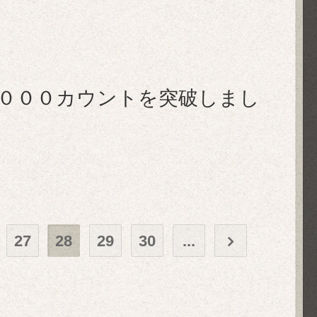
万５０００カウントを突破しまし
27
28
29
30
...