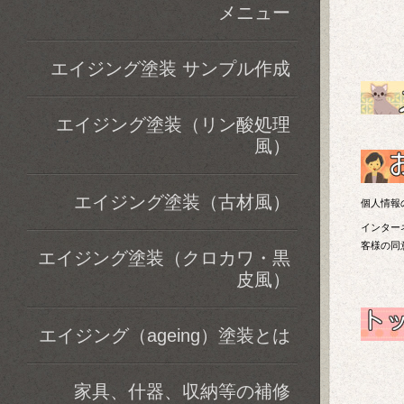
メニュー
エイジング塗装 サンプル作成
エイジング塗装（リン酸処理
風）
エイジング塗装（古材風）
個人情報
インター
客様の同
エイジング塗装（クロカワ・黒
皮風）
エイジング（ageing）塗装とは
家具、什器、収納等の補修