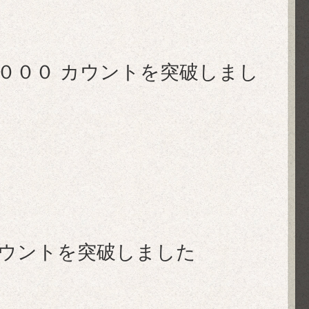
万５０００ カウントを突破しまし
万カウントを突破しました