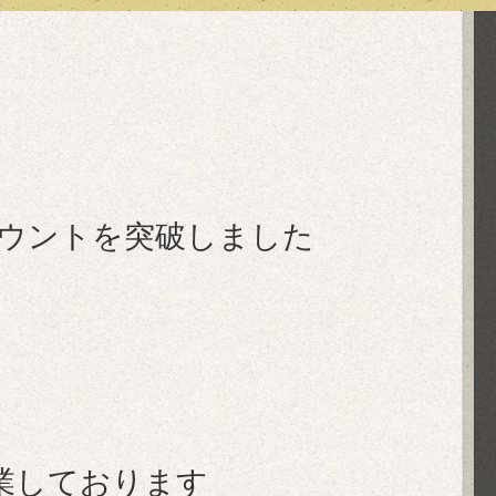
万カウントを突破しました
業しております