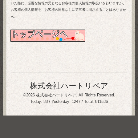
いた際に、必要な情報の元となるお客様の個人情報の取扱いを行いますが、
お客様の個人情報を、お客様の同意なしに第三者に開示することはありませ
ん。
株式会社ハートリペア
©2026
株式会社ハートリペア
. All Rights Reserved.
Today:
88
/ Yesterday:
1247
/ Total:
811536