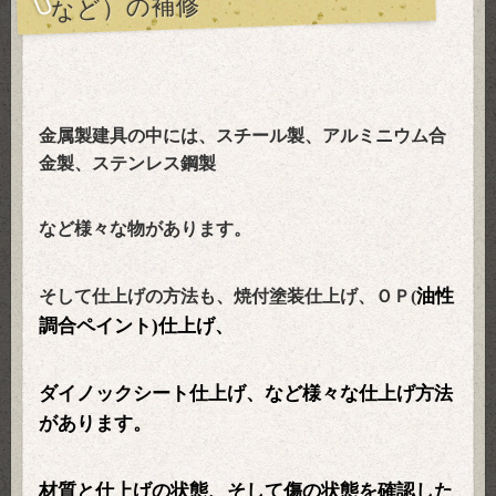
など）の補修
金属製建具の中には、スチール製、アルミニウム合
金製、ステンレス鋼製
など様々な物があります。
油性
そして仕上げの方法も、焼付塗装仕上げ、ＯＰ(
調合ペイント)仕上げ、
ダイノックシート仕上げ、など様々な仕上げ方法
があります。
材質と仕上げの状態、そして傷の状態を確認した