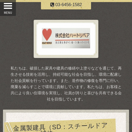
03-6456-1582
私たちは、破損した家具や建具の修繕や上塗りなどを通じて、再
生させる技術を活用し、持続可能な社会を目指し、環境に配慮し
た社会貢献を行っています。また、造作物の修復を専門に行い、
廃棄を減らすことで環境に貢献しています。私たちは、お客様と
共により良い住環境を実現し、社員が誇りと喜びを共有できる会
社を目指しています。
金属製建具（SD：スチールドア