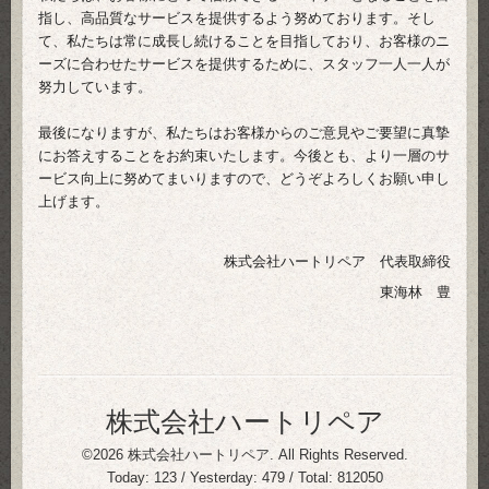
指し、高品質なサービスを提供するよう努めております。そし
て、私たちは常に成長し続けることを目指しており、お客様のニ
ーズに合わせたサービスを提供するために、スタッフ一人一人が
努力しています。
最後になりますが、私たちはお客様からのご意見やご要望に真摯
にお答えすることをお約束いたします。今後とも、より一層のサ
ービス向上に努めてまいりますので、どうぞよろしくお願い申し
上げます。
株式会社ハートリペア 代表取締役
東海林 豊
株式会社ハートリペア
©2026
株式会社ハートリペア
. All Rights Reserved.
Today:
123
/ Yesterday:
479
/ Total:
812050