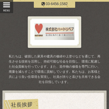
03-6456-1582
私たちは、破損した家具や建具の修繕や上塗りなどを通じて、再
生させる技術を活用し、持続可能な社会を目指し、環境に配慮し
た社会貢献を行っています。また、造作物の修復を専門に行い、
廃棄を減らすことで環境に貢献しています。私たちは、お客様と
共により良い住環境を実現し、社員が誇りと喜びを共有できる会
社を目指しています。
社長挨拶