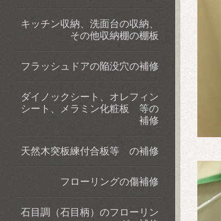
キッチン収納、洗面台の収納、
その他収納棚の棚板
フラッシュドアの陥没穴の補修
ダイノックシート、オレフィン
シート、メラミン化粧板 等の
補修
天然木突板練付合板等 の補修
フローリングの傷補修
石目調（石目柄）のフローリン