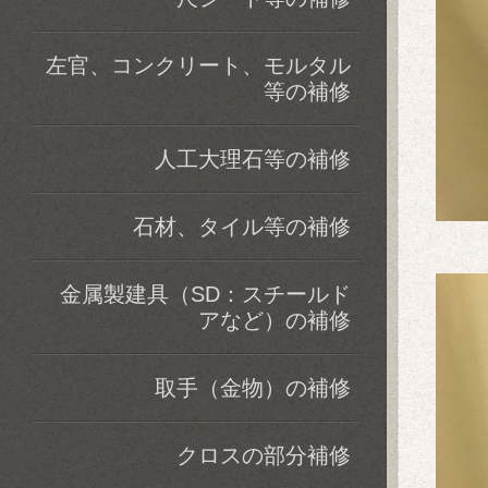
左官、コンクリート、モルタル
等の補修
人工大理石等の補修
石材、タイル等の補修
金属製建具（SD：スチールド
アなど）の補修
取手（金物）の補修
クロスの部分補修