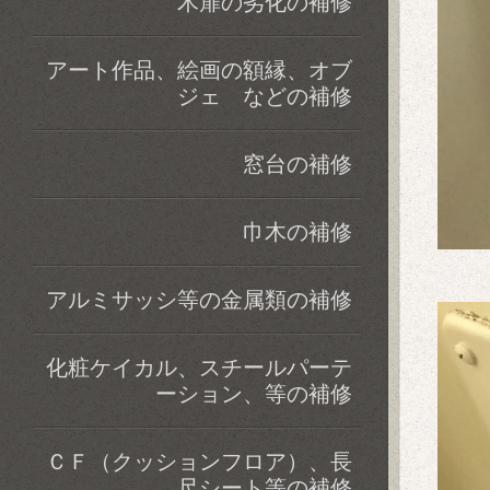
木扉の劣化の補修
アート作品、絵画の額縁、オブ
ジェ などの補修
窓台の補修
巾木の補修
アルミサッシ等の金属類の補修
化粧ケイカル、スチールパーテ
ーション、等の補修
ＣＦ（クッションフロア）、長
尺シート等の補修