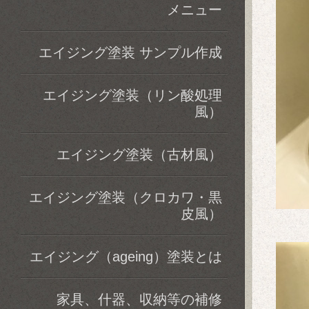
メニュー
エイジング塗装 サンプル作成
エイジング塗装（リン酸処理
風）
エイジング塗装（古材風）
エイジング塗装（クロカワ・黒
皮風）
エイジング（ageing）塗装とは
家具、什器、収納等の補修