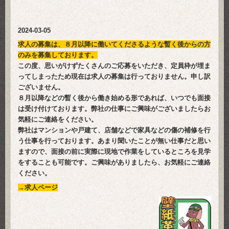
2024
-03-05
求人の募集は、８月以降に働いてくださるような暫く後からの方
のみを募集しております。
この度、思いがけずたくさんのご応募をいただき、定員枠が埋ま
ってしまったため現在は求人の募集は行っておりません。申し訳
ございません。
８月以降などの暫く後から働き始める形であれば、いつでも面接
は受け付けております。弊社の仕事にご興味がございましたらお
気軽にご連絡をください。
弊社はマンションや戸建て、店舗などで家具などの傷の補修を行
う仕事を行っております。あまり聞いたことが無い仕事だと思い
ますので、面接の前に実際に現地で作業をしているところを見学
をすることも可能です。ご興味がありましたら、お気軽にご連絡
ください。
→
求人ページ