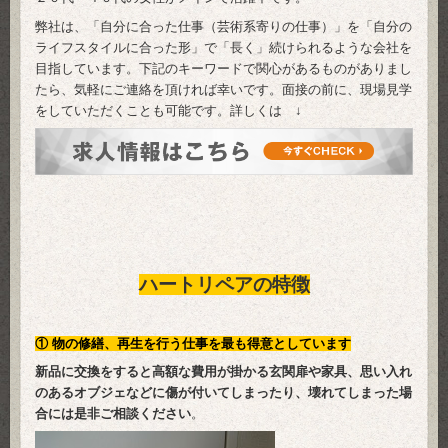
弊社は、「自分に合った仕事（芸術系寄りの仕事）」を「自分の
ライフスタイルに合った形」で「長く」続けられるような会社を
目指しています。下記のキーワードで関心があるものがありまし
たら、気軽にご連絡を頂ければ幸いです。面接の前に、現場見学
をしていただくことも可能です。詳しくは ↓
ハートリペアの特徴
①
物の修繕、再生を行う仕事を最も得意としています
新品に交換をすると高額な費用が掛かる玄関扉や家具、思い入れ
のあるオブジェなどに傷が付いてしまったり、壊れてしまった場
合には是非ご相談ください
。