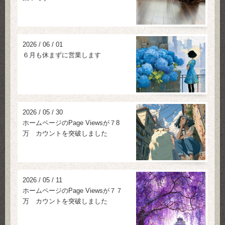
2026
/
06
/
01
６月も休まずに営業します
2026
/
05
/
30
ホームページのPage Viewsが７8
万 カウントを突破しました
2026
/
05
/
11
ホームページのPage Viewsが７７
万 カウントを突破しました