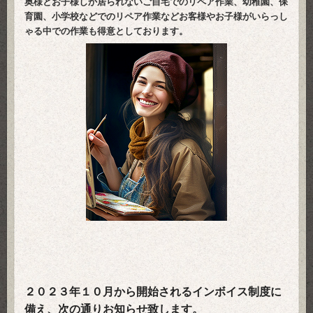
奥様とお子様しか居られない
ご自宅での
リペア作業、幼稚園、保
育園、小学校などでのリペア作業など
お客様やお子様がいらっし
ゃる中での作業も得意としております。
２０２３年１０月から開始されるインボイス制度に
備え、次の通りお知らせ致します。