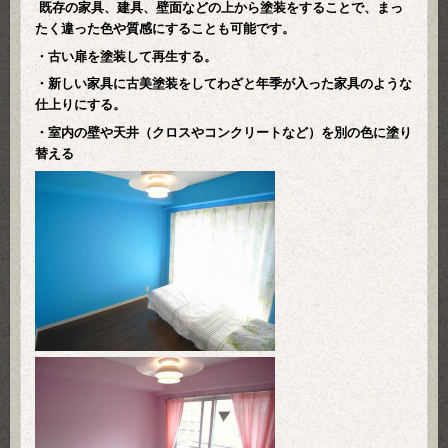
既存の家具、建具、壁面などの上から塗装をすることで、まっ
たく違った色や
質感にすることも可能です。
・古い扉を塗装して再生する。
・新しい家具に古美塗装をしてわざと年季が入った家具のような
仕上りにする。
・室内の壁や天井（クロスやコンクリートなど）を別の色に塗り
替える