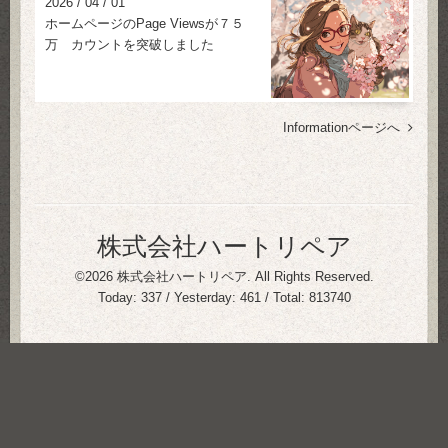
2026
/
04
/
01
ホームページのPage Viewsが７５
万 カウントを突破しました
Informationページへ
株式会社ハートリペア
©2026
株式会社ハートリペア
. All Rights Reserved.
Today:
337
/ Yesterday:
461
/ Total:
813740