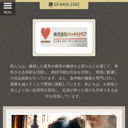
03-6456-1582
私たちは、破損した家具や建具の修繕や上塗りなどを通じて、再
生させる技術を活用し、持続可能な社会を目指し、環境に配慮し
た社会貢献を行っています。また、造作物の修復を専門に行い、
廃棄を減らすことで環境に貢献しています。私たちは、お客様と
共により良い住環境を実現し、社員が誇りと喜びを共有できる会
社を目指しています。