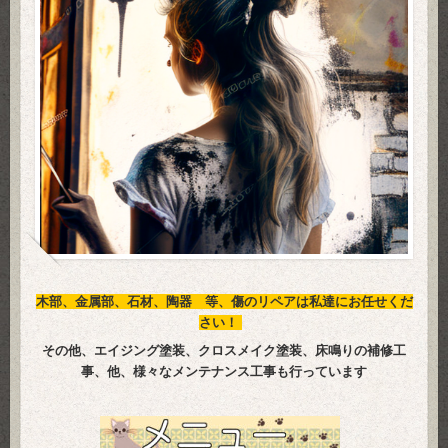
会社はスカイツリーのほど近く
木部、金属部、石材、陶器 等、傷のリペアは私達にお任せくだ
さい！
その他、エイジング塗装、クロスメイク塗装、床鳴りの補修工
事、他、
様々なメンテナンス工事も行っています