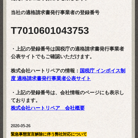
当社の適格請求書発行事業者の登録番号
T7010601043753
・上記の登録番号は国税庁の適格請求書発行事業者
公表サイトでもご確認いただけます。
株式会社ハートリペアの情報：
国税庁 インボイス制
度 適格請求書発行事業者公表サイト
・上記の登録番号は、会社情報のページにも表示し
ております。
株式会社ハートリペア 会社概要
2020
-05-26
緊急事態宣言解除に伴う弊社対応について