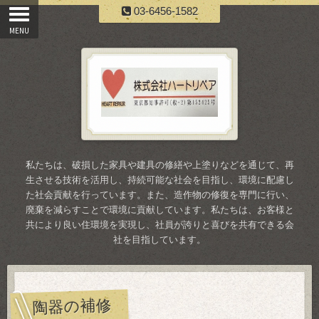
03-6456-1582
私たちは、破損した家具や建具の修繕や上塗りなどを通じて、再
生させる技術を活用し、持続可能な社会を目指し、環境に配慮し
た社会貢献を行っています。また、造作物の修復を専門に行い、
廃棄を減らすことで環境に貢献しています。私たちは、お客様と
共により良い住環境を実現し、社員が誇りと喜びを共有できる会
社を目指しています。
陶器の補修