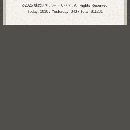
©2026
株式会社ハートリペア
. All Rights Reserved.
Today:
1030
/ Yesterday:
343
/ Total:
811231