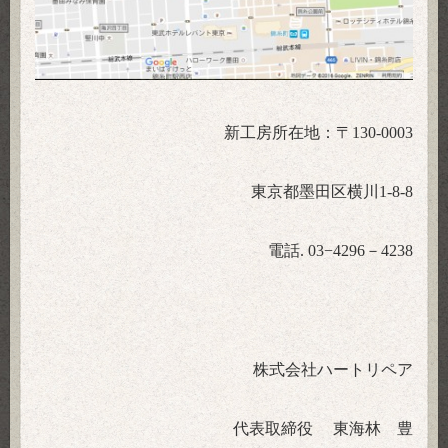
新工房所在地：〒
130-0003
東京都墨田区横川
1-8-8
電話
. 03
−
4296
－
4238
株式会社ハートリペア
代表取締役 東海林 豊