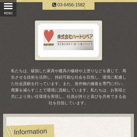
03-6456-1582
私たちは、破損した家具や建具の修繕や上塗りなどを通じて、再
生させる技術を活用し、持続可能な社会を目指し、環境に配慮し
た社会貢献を行っています。また、造作物の修復を専門に行い、
廃棄を減らすことで環境に貢献しています。私たちは、お客様と
共により良い住環境を実現し、社員が誇りと喜びを共有できる会
社を目指しています。
Information