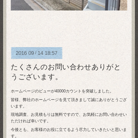
2016
09
14
18:57
/
たくさんのお問い合わせありがと
うございます。
ホームページのビューが40000カウントを突破しました。
皆様、弊社のホームページを見て頂きまして誠にありがとうござ
います。
現地調査、お見積もりは無料ですので、お気軽にお問い合わせい
ただければ幸いです。
今後とも、お客様のお役に立てるよう尽力していきたいと思いま
す。