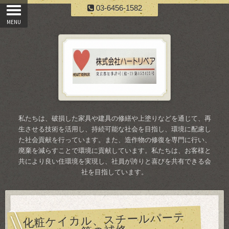
03-6456-1582
私たちは、破損した家具や建具の修繕や上塗りなどを通じて、再
生させる技術を活用し、持続可能な社会を目指し、環境に配慮し
た社会貢献を行っています。また、造作物の修復を専門に行い、
廃棄を減らすことで環境に貢献しています。私たちは、お客様と
共により良い住環境を実現し、社員が誇りと喜びを共有できる会
社を目指しています。
化粧ケイカル、スチールパーテ