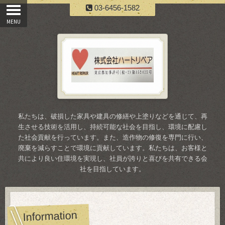
03-6456-1582
私たちは、破損した家具や建具の修繕や上塗りなどを通じて、再
生させる技術を活用し、持続可能な社会を目指し、環境に配慮し
た社会貢献を行っています。また、造作物の修復を専門に行い、
廃棄を減らすことで環境に貢献しています。私たちは、お客様と
共により良い住環境を実現し、社員が誇りと喜びを共有できる会
社を目指しています。
Information