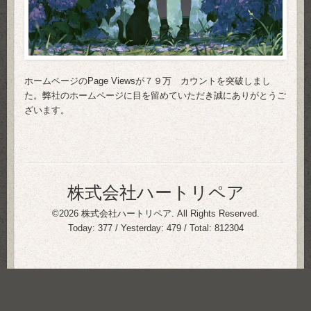
ホームページのPage Viewsが７９万 カウントを突破しまし
た。弊社のホームページに目を留めていただき誠にありがとうご
ざいます。
株式会社ハートリペア
©2026
株式会社ハートリペア
. All Rights Reserved.
Today:
377
/ Yesterday:
479
/ Total:
812304