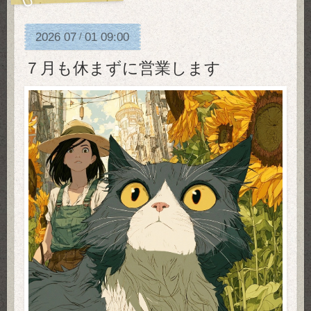
2026
07
01
09:00
/
７月も休まずに営業します