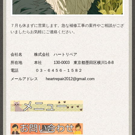
７月も休まずに営業します。急な補修工事の案件やご相談がござ
いましたらお気軽にご連絡ください。
会社名 株式会社 ハートリペア
所在地 本社 130-0003 東京都墨田区横川1-8-8
電話
０３－６４５６－１５８２
メールアドレス heartrepair2012@gmail.com