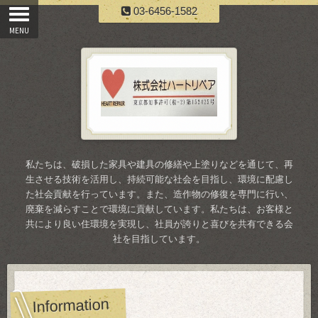
03-6456-1582
私たちは、破損した家具や建具の修繕や上塗りなどを通じて、再
生させる技術を活用し、持続可能な社会を目指し、環境に配慮し
た社会貢献を行っています。また、造作物の修復を専門に行い、
廃棄を減らすことで環境に貢献しています。私たちは、お客様と
共により良い住環境を実現し、社員が誇りと喜びを共有できる会
社を目指しています。
Information