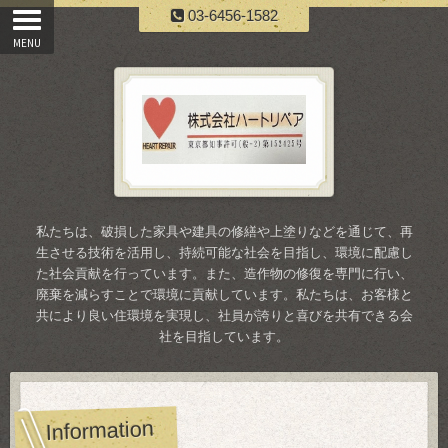
03-6456-1582
私たちは、破損した家具や建具の修繕や上塗りなどを通じて、再
生させる技術を活用し、持続可能な社会を目指し、環境に配慮し
た社会貢献を行っています。また、造作物の修復を専門に行い、
廃棄を減らすことで環境に貢献しています。私たちは、お客様と
共により良い住環境を実現し、社員が誇りと喜びを共有できる会
社を目指しています。
Information