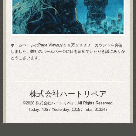
ホームページのPage Viewsが５９万５０００ カウントを突破
しました。弊社のホームページに目を留めていただき誠にありが
とうございます。
株式会社ハートリペア
©2026
株式会社ハートリペア
. All Rights Reserved.
Today:
405
/ Yesterday:
1015
/ Total:
813347