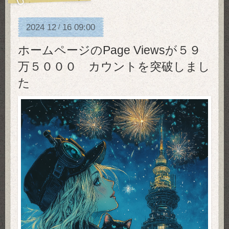
2024
12
16
09:00
/
ホームページのPage Viewsが５９
万５０００ カウントを突破しまし
た