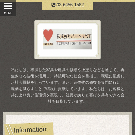
03-6456-1582
私たちは、破損した家具や建具の修繕や上塗りなどを通じて、再
生させる技術を活用し、持続可能な社会を目指し、環境に配慮し
た社会貢献を行っています。また、造作物の修復を専門に行い、
廃棄を減らすことで環境に貢献しています。私たちは、お客様と
共により良い住環境を実現し、社員が誇りと喜びを共有できる会
社を目指しています。
Information