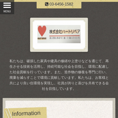
03-6456-1582
私たちは、破損した家具や建具の修繕や上塗りなどを通じて、再
生させる技術を活用し、持続可能な社会を目指し、環境に配慮し
た社会貢献を行っています。また、造作物の修復を専門に行い、
廃棄を減らすことで環境に貢献しています。私たちは、お客様と
共により良い住環境を実現し、社員が誇りと喜びを共有できる会
社を目指しています。
Information