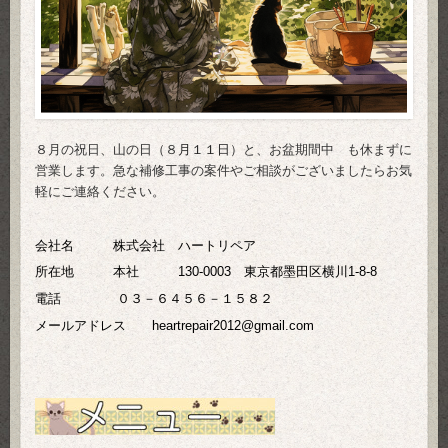
８月の祝日、山の日（８
月１１日
）と、お盆期間中 も休まずに
営業します。急な補修工事の案件やご相談がございましたらお気
軽にご連絡ください。
会社名 株式会社 ハートリペア
所在地 本社 130-0003 東京都墨田区横川1-8-8
電話
０３－６４５６－１５８２
メールアドレス heartrepair2012@gmail.com