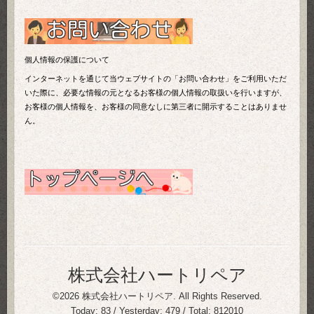
個人情報の保護について
インターネットを通じて当ウェブサイトの「お問い合わせ」をご利用いただ
いた際に、必要な情報の元となるお客様の個人情報の取扱いを行いますが、
お客様の個人情報を、お客様の同意なしに第三者に開示することはありませ
ん。
株式会社ハートリペア
©2026
株式会社ハートリペア
. All Rights Reserved.
Today:
83
/ Yesterday:
479
/ Total:
812010