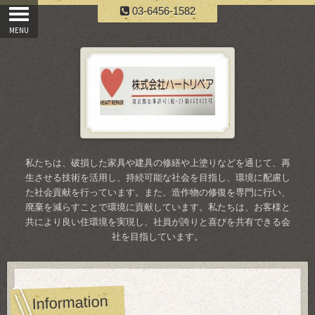
03-6456-1582
私たちは、破損した家具や建具の修繕や上塗りなどを通じて、再
生させる技術を活用し、持続可能な社会を目指し、環境に配慮し
た社会貢献を行っています。また、造作物の修復を専門に行い、
廃棄を減らすことで環境に貢献しています。私たちは、お客様と
共により良い住環境を実現し、社員が誇りと喜びを共有できる会
社を目指しています。
Information