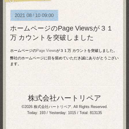
2021
08
10
09:00
/
ホームページのPage Viewsが３１
万 カウントを突破しました
ホームページの
Page Views
が３１万 カウントを突破しました。
弊社のホームページに目を留めていただき誠にありがとうござい
ます。
株式会社ハートリペア
©2026
株式会社ハートリペア
. All Rights Reserved.
Today:
193
/ Yesterday:
1015
/ Total:
813135