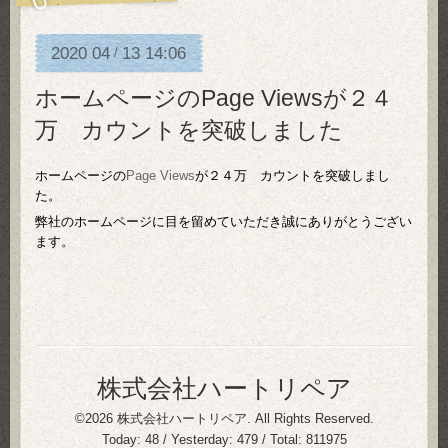
2020
04
13
14:06
/
ホームページのPage Viewsが２４
万 カウントを突破しました
ホームページの
Page Views
が２４万 カウントを突破しまし
た。
弊社のホームページに目を留めていただき誠にありがとうござい
ます。
株式会社ハートリペア
©2026
株式会社ハートリペア
. All Rights Reserved.
Today:
48
/ Yesterday:
479
/ Total:
811975