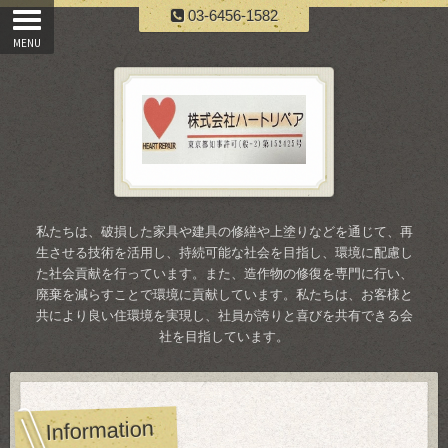
03-6456-1582
私たちは、破損した家具や建具の修繕や上塗りなどを通じて、再
生させる技術を活用し、持続可能な社会を目指し、環境に配慮し
た社会貢献を行っています。また、造作物の修復を専門に行い、
廃棄を減らすことで環境に貢献しています。私たちは、お客様と
共により良い住環境を実現し、社員が誇りと喜びを共有できる会
社を目指しています。
Information