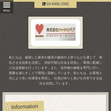
03-6456-1582
私たちは、破損した家具や建具の修繕や上塗りなどを通じて、再
生させる技術を活用し、持続可能な社会を目指し、環境に配慮し
た社会貢献を行っています。また、造作物の修復を専門に行い、
廃棄を減らすことで環境に貢献しています。私たちは、お客様と
共により良い住環境を実現し、社員が誇りと喜びを共有できる会
社を目指しています。
Information