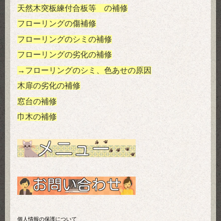
天然木突板練付合板等 の補修
フローリングの傷補修
フローリングのシミの補修
フローリングの劣化の補修
→フローリングのシミ、色あせの原因
木扉の劣化の補修
窓台の補修
巾木の補修
個人情報の保護について