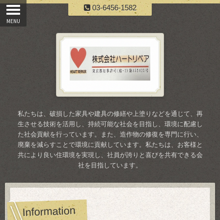
03-6456-1582
私たちは、破損した家具や建具の修繕や上塗りなどを通じて、再
生させる技術を活用し、持続可能な社会を目指し、環境に配慮し
た社会貢献を行っています。また、造作物の修復を専門に行い、
廃棄を減らすことで環境に貢献しています。私たちは、お客様と
共により良い住環境を実現し、社員が誇りと喜びを共有できる会
社を目指しています。
Information