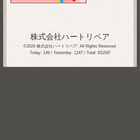
株式会社ハートリペア
©2026
株式会社ハートリペア
. All Rights Reserved.
Today:
149
/ Yesterday:
1247
/ Total:
811597