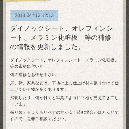
2018
04
13
12:13
/
ダイノックシート、オレフィンシ
ート、メラミン化粧板 等の補修
の情報を更新しました。
ダイノックシート、オレフィンシート、メラミン化粧板、
等の素材に付いた
傷の補修もお任せ下さい。
扉、枠、家具などは、下地の上に仕上げ材を張り付けて仕
上げている物が多くあります。
劣化したり、傷が付くと写真のように下地が見えてきてし
まいます。
張り替えるよりもリペアの方が安く済む場合がほとんどで
すので、是非ご相談ください。