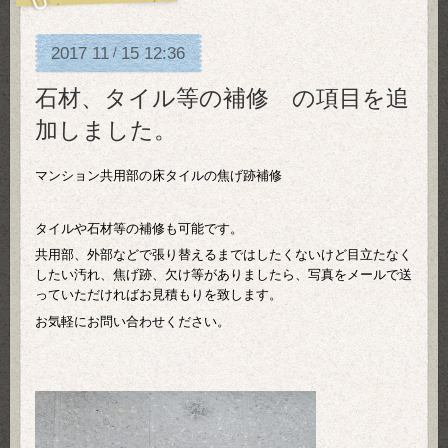
2017
11
15
12:36
/
石材、タイル等の補修 の項目を追
加しました。
マンション共用部の床タイルの焦げ跡補修
タイルや石材等の補修も可能です。
共用部、外部などで張り替えるまではしたくないけど目立たなく
したい汚れ、焦げ跡、欠け等がありましたら、写真をメールで送
っていただければお見積もりを致します。
お気軽にお問い合わせください。