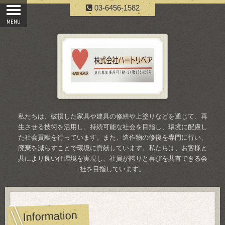
03-6456-1582
私たちは、破損した家具や建具の修繕や上塗りなどを通じて、再
生させる技術を活用し、持続可能な社会を目指し、環境に配慮し
た社会貢献を行っています。また、造作物の修復を専門に行い、
廃棄を減らすことで環境に貢献しています。私たちは、お客様と
共により良い住環境を実現し、社員が誇りと喜びを共有できる会
社を目指しています。
Information