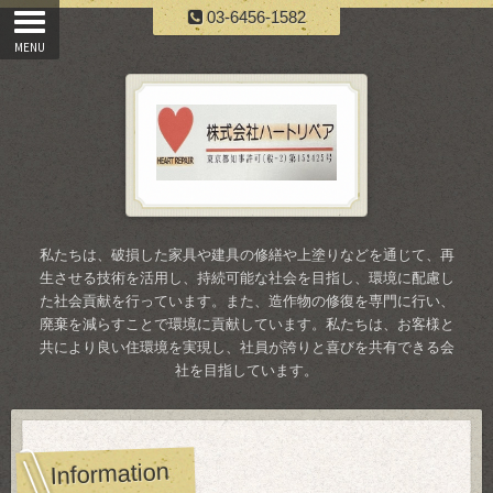
03-6456-1582
私たちは、破損した家具や建具の修繕や上塗りなどを通じて、再
生させる技術を活用し、持続可能な社会を目指し、環境に配慮し
た社会貢献を行っています。また、造作物の修復を専門に行い、
廃棄を減らすことで環境に貢献しています。私たちは、お客様と
共により良い住環境を実現し、社員が誇りと喜びを共有できる会
社を目指しています。
Information