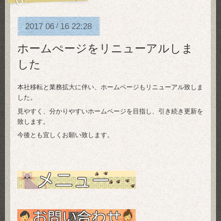
2017
06
16
22:28
/
ホームぺージをリニューアルしま
した
本社移転と業務拡大に伴い、ホームページもリニューアル致しま
した。
見やすく、分かりやすいホームページを目指し、引き続き更新を
致します。
今後とも宜しくお願い致します。