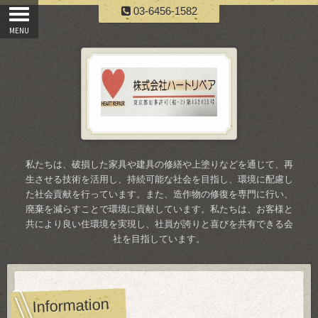
03-6456-1582
私たちは、破損した家具や建具の修繕や上塗りなどを通じて、再
生させる技術を活用し、持続可能な社会を目指し、環境に配慮し
た社会貢献を行っています。また、造作物の修復を専門に行い、
廃棄を減らすことで環境に貢献しています。私たちは、お客様と
共により良い住環境を実現し、社員が誇りと喜びを共有できる会
社を目指しています。
Information