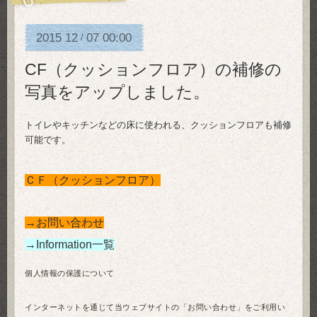
2015
12
07
00:00
/
CF（クッションフロア）の補修の
写真をアップしました。
トイレやキッチンなどの床に使われる、クッションフロアも補修
可能です。
ＣＦ（クッションフロア）
→お問い合わせ
→Information一覧
個人情報の保護について
インターネットを通じて当ウェブサイトの「お問い合わせ」をご利用い