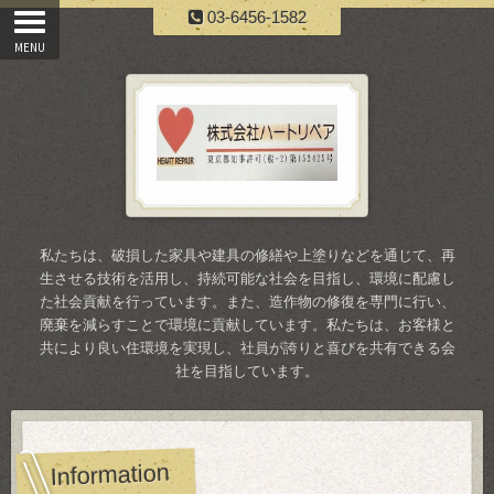
03-6456-1582
私たちは、破損した家具や建具の修繕や上塗りなどを通じて、再
生させる技術を活用し、持続可能な社会を目指し、環境に配慮し
た社会貢献を行っています。また、造作物の修復を専門に行い、
廃棄を減らすことで環境に貢献しています。私たちは、お客様と
共により良い住環境を実現し、社員が誇りと喜びを共有できる会
社を目指しています。
Information