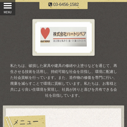
03-6456-1582
私たちは、破損した家具や建具の修繕や上塗りなどを通じて、再
生させる技術を活用し、持続可能な社会を目指し、環境に配慮し
た社会貢献を行っています。また、造作物の修復を専門に行い、
廃棄を減らすことで環境に貢献しています。私たちは、お客様と
共により良い住環境を実現し、社員が誇りと喜びを共有できる会
社を目指しています。
メニュー