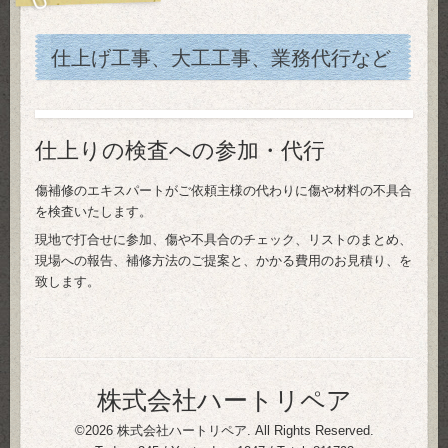
仕上げ工事、大工工事、業務代行など
仕上りの検査への参加・代行
傷補修のエキスパートがご依頼主様の代わりに傷や材料の不具合
を検査いたします。
現地で打合せに参加、傷や不具合のチェック、リストのまとめ、
現場への報告、補修方法のご提案と、かかる費用のお見積り、を
致します。
株式会社ハートリペア
©2026
株式会社ハートリペア
. All Rights Reserved.